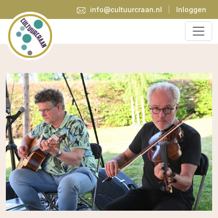
info@cultuurcraan.nl
|
Inloggen