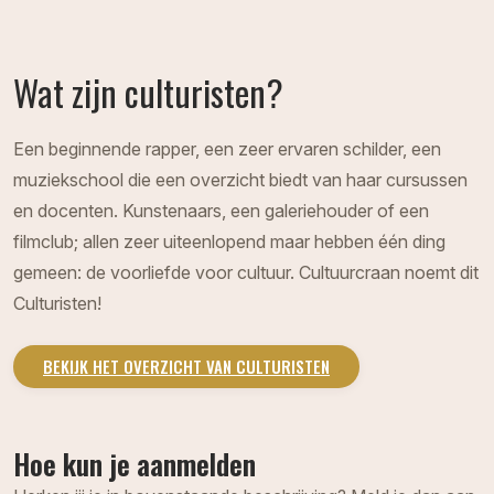
Wat zijn culturisten?
Een beginnende rapper, een zeer ervaren schilder, een
muziekschool die een overzicht biedt van haar cursussen
en docenten. Kunstenaars, een galeriehouder of een
filmclub; allen zeer uiteenlopend maar hebben één ding
gemeen: de voorliefde voor cultuur. Cultuurcraan noemt dit
Culturisten!
BEKIJK HET OVERZICHT VAN CULTURISTEN
Hoe kun je aanmelden