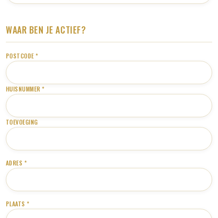
WAAR BEN JE ACTIEF?
POSTCODE *
HUISNUMMER *
TOEVOEGING
ADRES *
PLAATS *