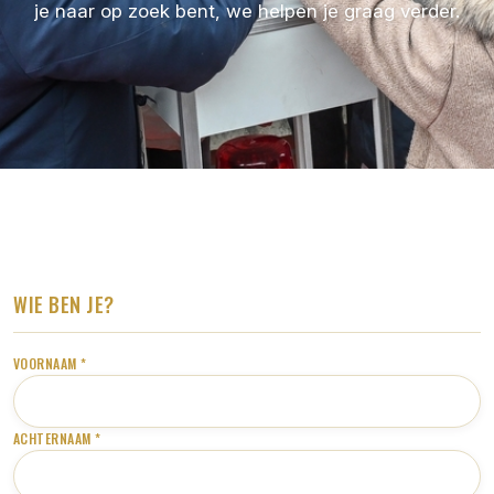
je naar op zoek bent, we helpen je graag verder.
WIE BEN JE?
VOORNAAM *
ACHTERNAAM *