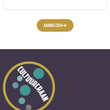
AANMELDEN